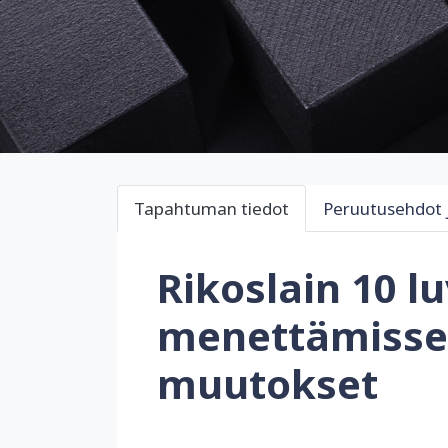
Tapahtuman tiedot
Peruutusehdot 
Rikoslain 10 l
menettämisse
muutokset