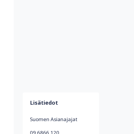
Lisätiedot
Suomen Asianajajat
09 6866 120