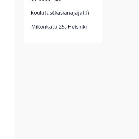
koulutus@asianajajat.fi
Mikonkatu 25, Helsinki