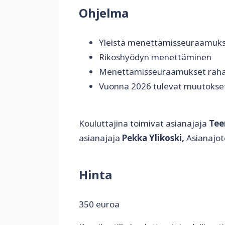
Ohjelma
Yleistä menettämisseuraamuks
Rikoshyödyn menettäminen
Menettämisseuraamukset raha
Vuonna 2026 tulevat muutokse
Kouluttajina toimivat asianajaja
Tee
asianajaja
Pekka Ylikoski,
Asianajot
Hinta
350 euroa