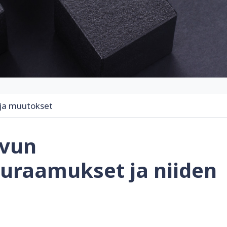
ja muutokset
uvun
uraamukset ja niiden